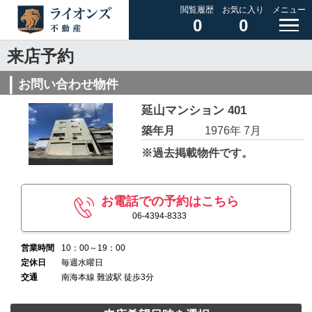
閲覧履歴
お気に入り
メニュー
0
0
来店予約
お問い合わせ物件
延山マンション 401
築年月
1976年 7月
※過去掲載物件です。
お電話での予約はこちら
06-4394-8333
営業時間
10：00～19：00
定休日
毎週水曜日
交通
南海本線 難波駅 徒歩3分