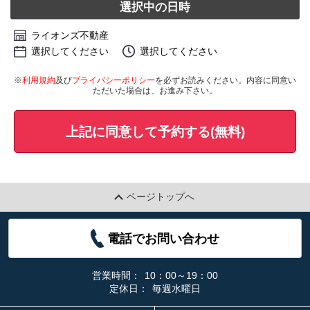
選択中の日時
ライオンズ不動産
選択してください
選択してください
※
利用規約
及び
プライバシーポリシー
を必ずお読みください。内容に同意い
ただいた場合は、お進み下さい。
上記に同意して予約する(無料)
ページトップへ
電話でお問い合わせ
営業時間：
10：00～19：00
定休日：
毎週水曜日