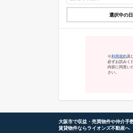
選択中の日
※
利用規約
及
必ずお読みく
内容に同意い
さい。
大阪市で収益・売買物件や仲介手
賃貸物件ならライオンズ不動産へ