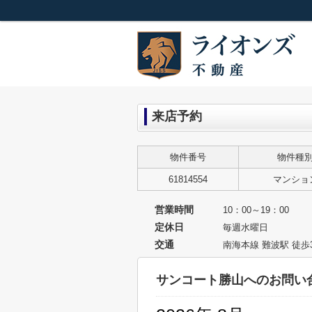
来店予約
物件番号
物件種
61814554
マンショ
営業時間
10：00～19：00
定休日
毎週水曜日
交通
南海本線 難波駅 徒歩
サンコート勝山へのお問い