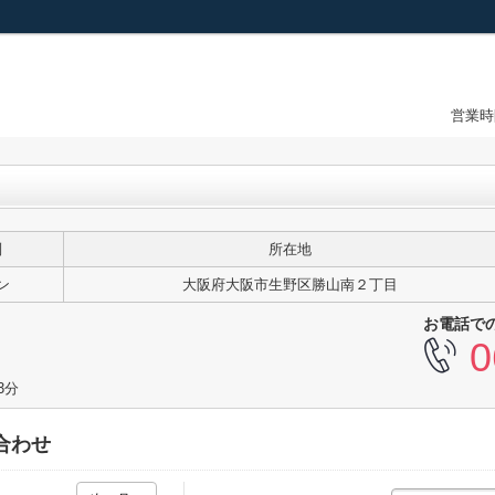
営業時
別
所在地
ン
大阪府大阪市生野区勝山南２丁目
お電話で
0
3分
合わせ