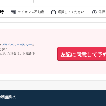
時
ライオンズ不動産
選択してください
選択
び
プライバシーポリシー
を
ださい。
左記に同意して予
ただいた場合は、お進み下
数料無料の