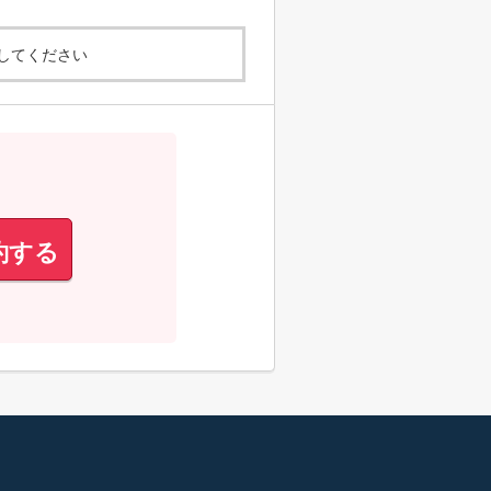
してください
約する