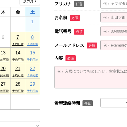
フリガナ
任意
木
金
土
お名前
必須
30
31
1
電話番号
必須
6
7
8
メールアドレス
必須
13
14
15
内容
必須
20
21
22
27
28
29
3
4
5
希望連絡時間
任意