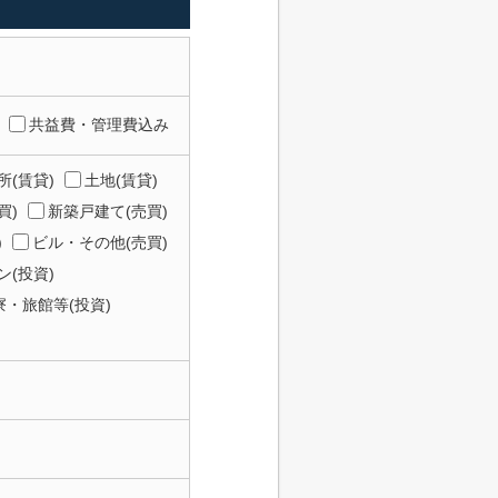
共益費・管理費込み
所(賃貸)
土地(賃貸)
買)
新築戸建て(売買)
)
ビル・その他(売買)
(投資)
寮・旅館等(投資)