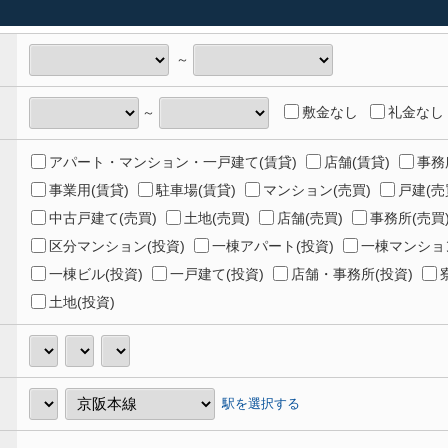
～
敷金なし
礼金なし
～
アパート・マンション・一戸建て(賃貸)
店舗(賃貸)
事務
事業用(賃貸)
駐車場(賃貸)
マンション(売買)
戸建(売
中古戸建て(売買)
土地(売買)
店舗(売買)
事務所(売買
区分マンション(投資)
一棟アパート(投資)
一棟マンション
一棟ビル(投資)
一戸建て(投資)
店舗・事務所(投資)
土地(投資)
駅を選択する