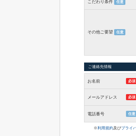
こだわり条件
任意
その他ご要望
任意
ご連絡先情報
お名前
必須
メールアドレス
必須
電話番号
任意
※
利用規約
及び
プライ