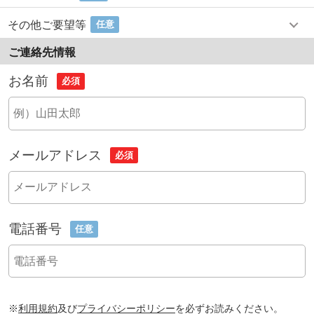
その他ご要望等
任意
ご連絡先情報
お名前
必須
メールアドレス
必須
電話番号
任意
※
利用規約
及び
プライバシーポリシー
を必ずお読みください。