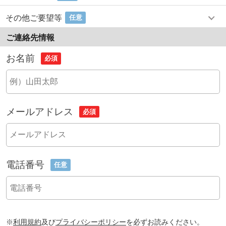
その他ご要望等
任意
ご連絡先情報
お名前
必須
メールアドレス
必須
電話番号
任意
※
利用規約
及び
プライバシーポリシー
を必ずお読みください。