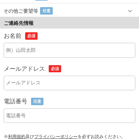
その他ご要望等
任意
ご連絡先情報
お名前
必須
メールアドレス
必須
電話番号
任意
※
利用規約
及び
プライバシーポリシー
を必ずお読みください。