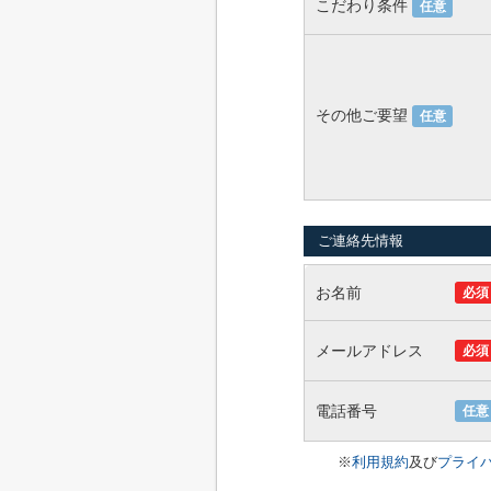
こだわり条件
任意
その他ご要望
任意
ご連絡先情報
お名前
必須
メールアドレス
必須
電話番号
任意
※
利用規約
及び
プライ