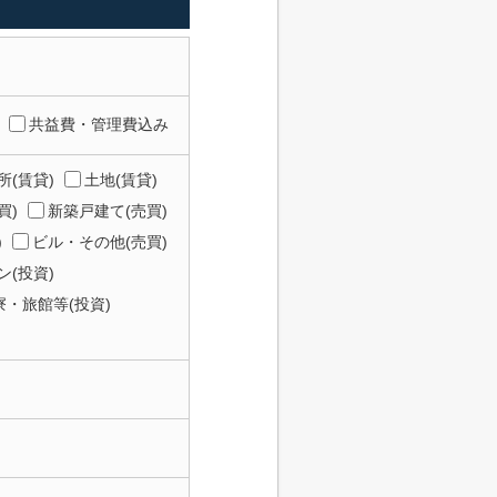
共益費・管理費込み
所(賃貸)
土地(賃貸)
買)
新築戸建て(売買)
)
ビル・その他(売買)
(投資)
寮・旅館等(投資)