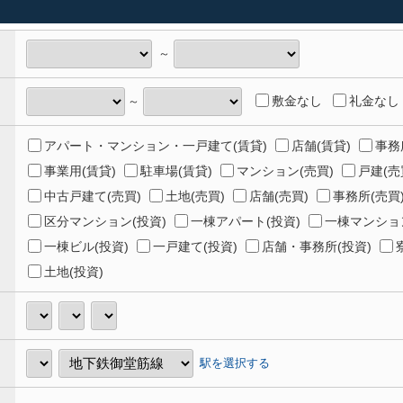
～
敷金なし
礼金なし
～
アパート・マンション・一戸建て(賃貸)
店舗(賃貸)
事務
事業用(賃貸)
駐車場(賃貸)
マンション(売買)
戸建(売
中古戸建て(売買)
土地(売買)
店舗(売買)
事務所(売買
区分マンション(投資)
一棟アパート(投資)
一棟マンション
一棟ビル(投資)
一戸建て(投資)
店舗・事務所(投資)
土地(投資)
駅を選択する