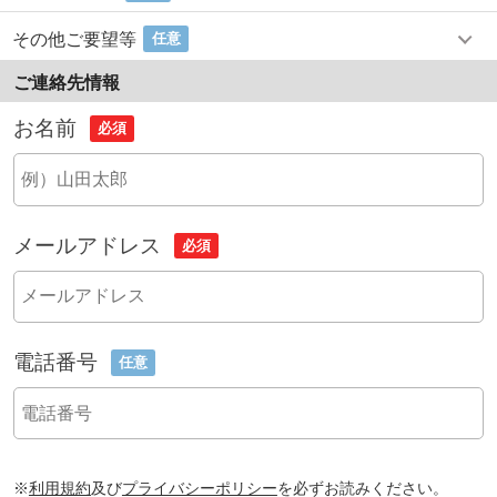
その他ご要望等
任意
ご連絡先情報
お名前
必須
メールアドレス
必須
電話番号
任意
※
利用規約
及び
プライバシーポリシー
を必ずお読みください。