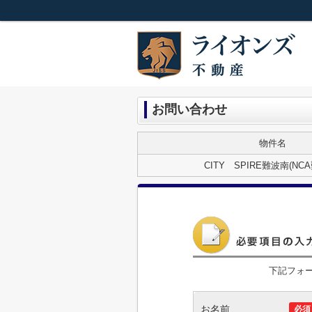
お問い合わせ
物件名
CITY SPIRE難波南(NC
下記フォ
お名前
必須