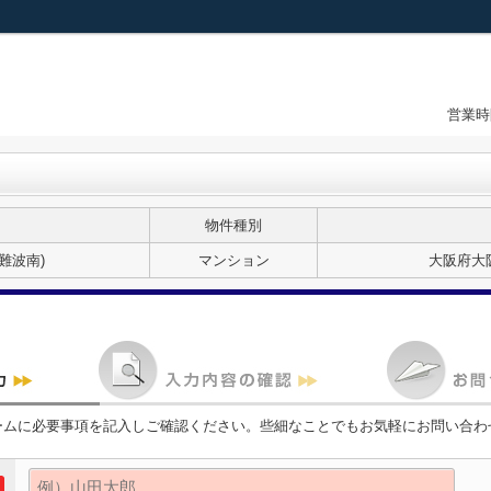
営業時
物件種別
A難波南)
マンション
大阪府大阪
ームに必要事項を記入しご確認ください。些細なことでもお気軽にお問い合わ