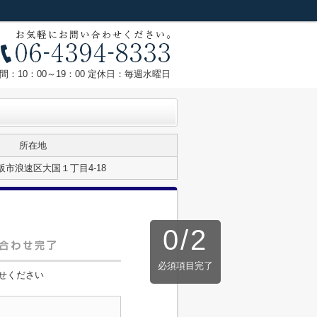
間：10：00～19：00 定休日：毎週水曜日
所在地
市浪速区大国１丁目4-18
0
/
2
必須項目完了
せください