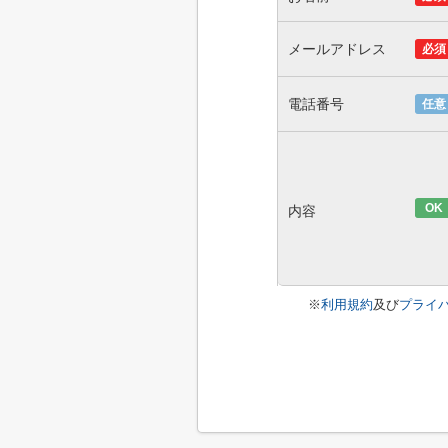
メールアドレス
必須
電話番号
任意
OK
内容
※
利用規約
及び
プライ