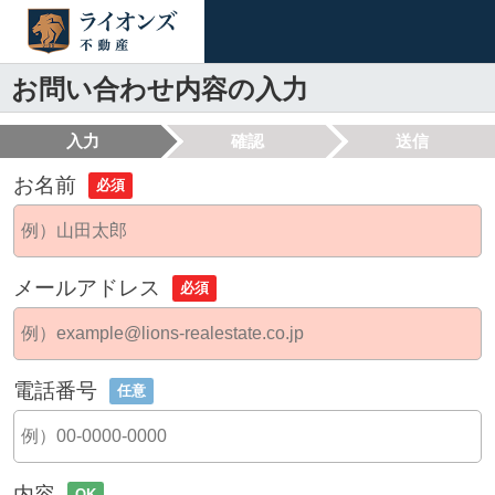
お問い合わせ内容の入力
入力
確認
送信
お名前
必須
メールアドレス
必須
電話番号
任意
内容
OK