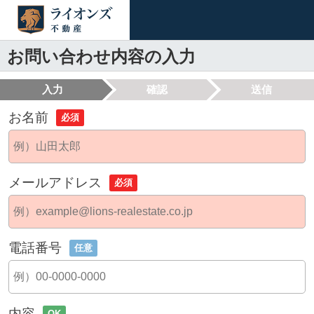
お問い合わせ内容の入力
入力
確認
送信
お名前
必須
メールアドレス
必須
電話番号
任意
内容
OK