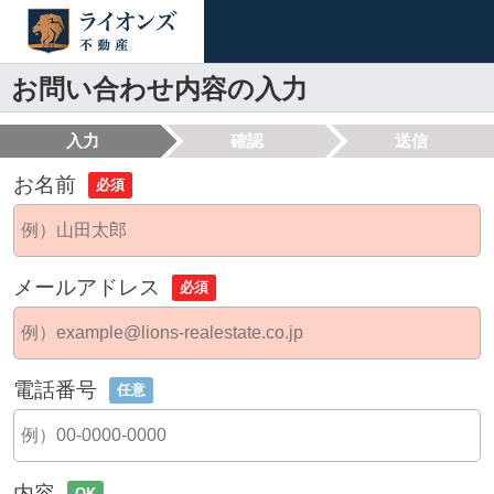
お問い合わせ内容の入力
入力
確認
送信
お名前
必須
メールアドレス
必須
電話番号
任意
内容
OK