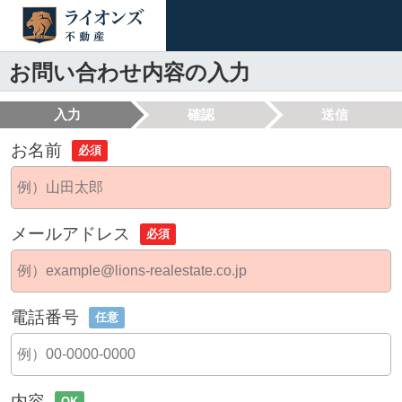
お問い合わせ内容の入力
入力
確認
送信
お名前
必須
メールアドレス
必須
電話番号
任意
内容
OK