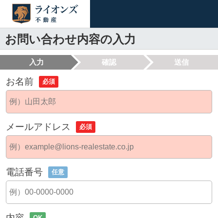
お問い合わせ内容の入力
入力
確認
送信
お名前
必須
メールアドレス
必須
電話番号
任意
内容
OK