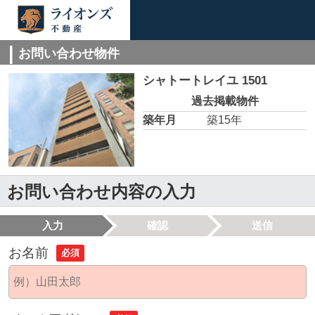
お問い合わせ物件
シャトートレイユ 1501
過去掲載物件
築年月
築15年
お問い合わせ内容の入力
入力
確認
送信
お名前
必須