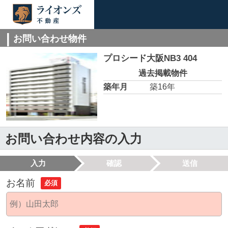
お問い合わせ物件
プロシード大阪NB3 404
過去掲載物件
築年月
築16年
お問い合わせ内容の入力
入力
確認
送信
お名前
必須