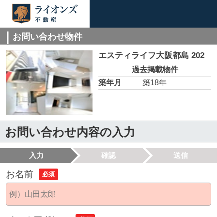
お問い合わせ物件
エスティライフ大阪都島 202
過去掲載物件
築年月
築18年
お問い合わせ内容の入力
入力
確認
送信
お名前
必須